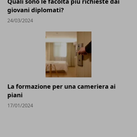
Quali sono le facoltà più richieste dai
giovani diplomati?
24/03/2024
La formazione per una cameriera ai
piani
17/01/2024