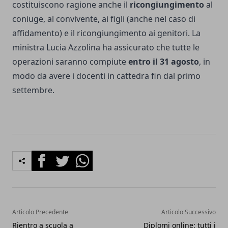
costituiscono ragione anche il
ricongiungimento
al
coniuge, al convivente, ai figli (anche nel caso di
affidamento) e il ricongiungimento ai genitori. La
ministra Lucia Azzolina ha assicurato che tutte le
operazioni saranno compiute
entro il 31 agosto
, in
modo da avere i docenti in cattedra fin dal primo
settembre.
Facebook
Twitter
Whatsapp
Articolo Precedente
Articolo Successivo
Rientro a scuola a
Diplomi online: tutti i