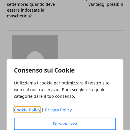
settembre: quando deve
vantaggi possibili
essere indossata la
mascherina?
Redazione
Consenso sui Cookie
Utilizziamo i cookie per ottimizzare il nostro sito
web e il nostro servizio. Puoi scegliere a quali
categorie dare il tuo consenso.
Cookie Policy
|
Privacy Policy
ARTICOLI CORRELATI
Personalizza