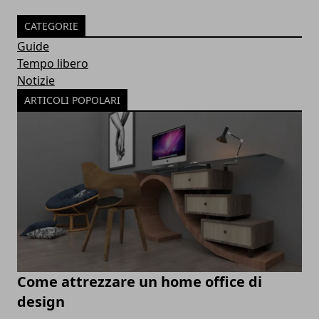
CATEGORIE
Guide
Tempo libero
Notizie
ARTICOLI POPOLARI
Come attrezzare un home office di
design