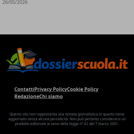
26/05/2026
Contatti
Privacy Policy
Cookie Policy
Redazione
Chi siamo
Questo sito non rappresenta una testata giornalistica in quanto viene
aggiornato senza alcuna periodicità. Non può pertanto considerarsi un
prodotto editoriale ai sensi della legge n° 62 del 7 marzo 2001.