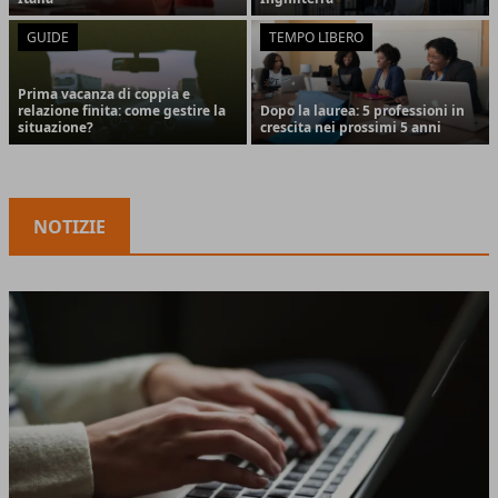
GUIDE
TEMPO LIBERO
Prima vacanza di coppia e
relazione finita: come gestire la
Dopo la laurea: 5 professioni in
situazione?
crescita nei prossimi 5 anni
NOTIZIE