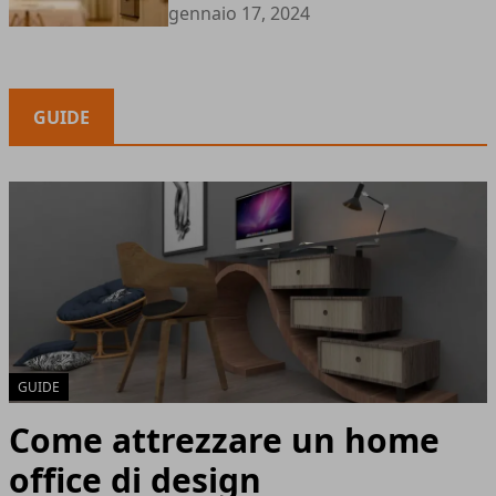
gennaio 17, 2024
GUIDE
GUIDE
Come attrezzare un home
office di design