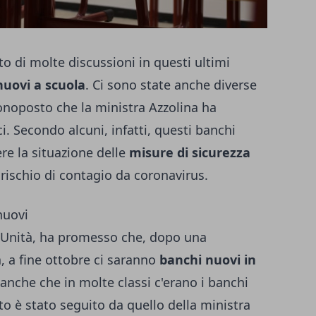
 di molte discussioni in questi ultimi
nuovi a scuola
. Ci sono state anche diverse
onoposto che la ministra Azzolina ha
ci. Secondo alcuni, infatti, questi banchi
re la situazione delle
misure di sicurezza
rischio di contagio da coronavirus.
nuovi
ll'Unità, ha promesso che, dopo una
a, a fine ottobre ci saranno
banchi nuovi in
 anche che in molte classi c'erano i banchi
o è stato seguito da quello della ministra