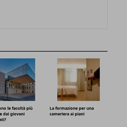
ono le facoltà più
La formazione per una
te dai giovani
cameriera ai piani
ti?