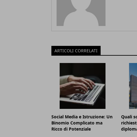
ARTICOLI CORRELATI
Social Media e Istruzione: Un
Quali s
Binomio Complicato ma
richies
Ricco di Potenziale
diploma