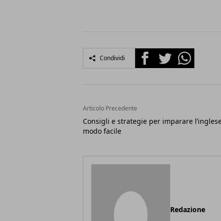
Facebook
Twitter
Whatsapp
Condividi
Articolo Precedente
Consigli e strategie per imparare l’inglese
modo facile
Redazione