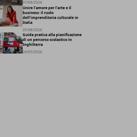
07/08/2026
Unire l'amore per l'arte e il
business: il ruolo
dell'imprenditoria culturale in
Italia
05/08/2026
Guida pratica alla pianificazione
di un percorso scolastico in
Inghilterra
26/05/2026