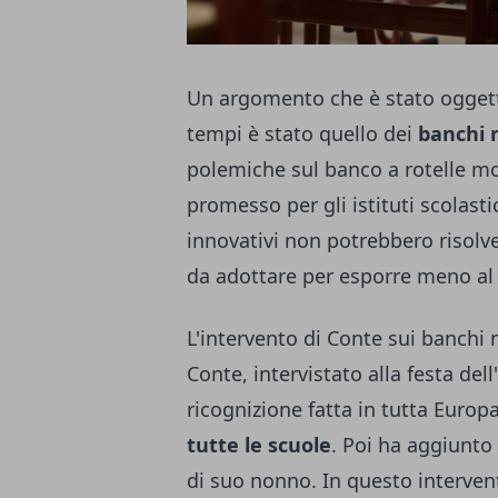
Un argomento che è stato oggetto
tempi è stato quello dei
banchi 
polemiche sul banco a rotelle m
promesso per gli istituti scolasti
innovativi non potrebbero risolve
da adottare per esporre meno al 
L'intervento di Conte sui banchi 
Conte, intervistato alla festa de
ricognizione fatta in tutta Europ
tutte le scuole
. Poi ha aggiunto
di suo nonno. In questo intervent