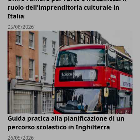
ruolo dell'imprenditoria culturale in
Italia
05/08/2026
Guida pratica alla pianificazione di un
percorso scolastico in Inghilterra
26/05/2026