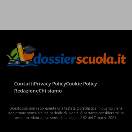
Contatti
Privacy Policy
Cookie Policy
Redazione
Chi siamo
Questo sito non rappresenta una testata giornalistica in quanto viene
aggiornato senza alcuna periodicità. Non può pertanto considerarsi un
prodotto editoriale ai sensi della legge n° 62 del 7 marzo 2001.