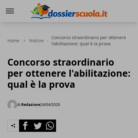
Dossier Scuola
Concorso straordinario per ottenere
Home
Notizie
l'abilitazione: qual è la prova
Concorso straordinario
per ottenere l'abilitazione:
qual è la prova
di
Redazione
24/04/2020
Facebook
Twitter
Whatsapp