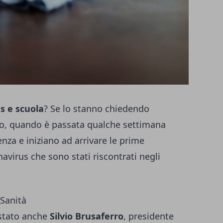
s e scuola
? Se lo stanno chiedendo
odo, quando è passata qualche settimana
senza e iniziano ad arrivare le prime
avirus che sono stati riscontrati negli
 Sanità
 stato anche
Silvio Brusaferro
, presidente