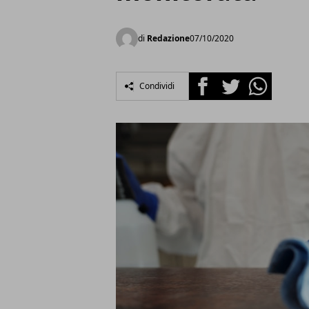
di
Redazione
07/10/2020
Facebook
Twitter
Whatsapp
Condividi