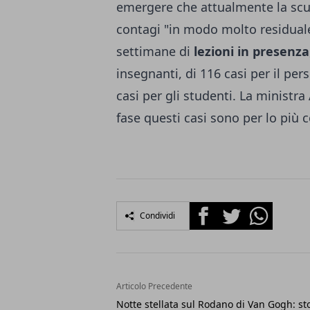
emergere che attualmente la scu
contagi "in modo molto residuale
settimane di
lezioni in presenza
insegnanti, di 116 casi per il pe
casi per gli studenti. La ministr
fase questi casi sono per lo più 
Facebook
Twitter
Whatsapp
Condividi
Articolo Precedente
Notte stellata sul Rodano di Van Gogh: sto