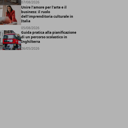
07/08/2026
Unire l'amore per l'arte e il
business: il ruolo
dell'imprenditoria culturale in
Italia
05/08/2026
Guida pratica alla pianificazione
di un percorso scolastico in
Inghilterra
26/05/2026