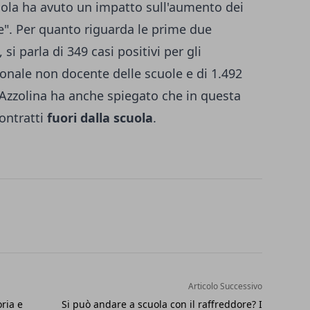
ola ha avuto un impatto sull'aumento dei
". Per quanto riguarda le prime due
, si parla di 349 casi positivi per gli
rsonale non docente delle scuole e di 1.492
a Azzolina ha anche spiegato che in questa
contratti
fuori dalla scuola
.
Articolo Successivo
ria e
Si può andare a scuola con il raffreddore? I