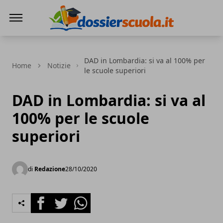
Dossier Scuola
DAD in Lombardia: si va al 100% per
Home
Notizie
le scuole superiori
DAD in Lombardia: si va al
100% per le scuole
superiori
di
Redazione
28/10/2020
Facebook
Twitter
Whatsapp