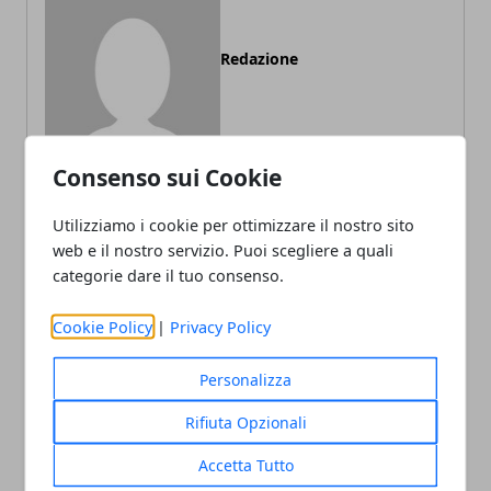
Redazione
Consenso sui Cookie
Utilizziamo i cookie per ottimizzare il nostro sito
web e il nostro servizio. Puoi scegliere a quali
ARTICOLI CORRELATI
categorie dare il tuo consenso.
Cookie Policy
|
Privacy Policy
Personalizza
Rifiuta Opzionali
Accetta Tutto