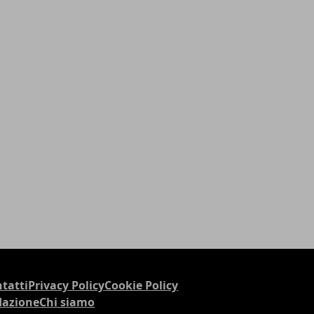
tatti
Privacy Policy
Cookie Policy
dazione
Chi siamo