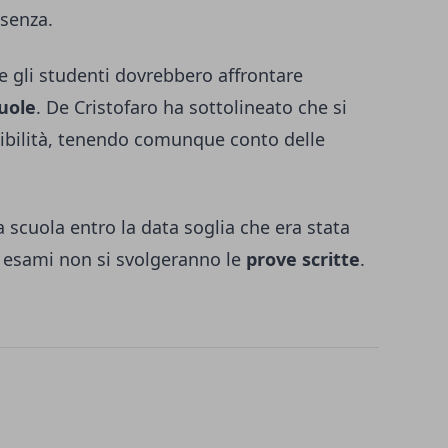
esenza.
e gli studenti dovrebbero affrontare
uole
. De Cristofaro ha sottolineato che si
ibilità, tenendo comunque conto delle
a scuola entro la data soglia che era stata
li esami non si svolgeranno le
prove scritte
.