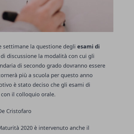
e settimane la questione degli
esami di
di discussione la modalità con cui gli
condaria di secondo grado dovranno essere
tornerà più a scuola per questo anno
tivo è stato deciso che gli esami di
con il colloquio orale.
De Cristofaro
Maturità 2020 è intervenuto anche il