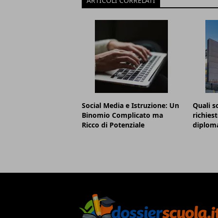
ARTICOLI CORRELATI
Social Media e Istruzione: Un
Quali s
Binomio Complicato ma
richies
Ricco di Potenziale
diploma