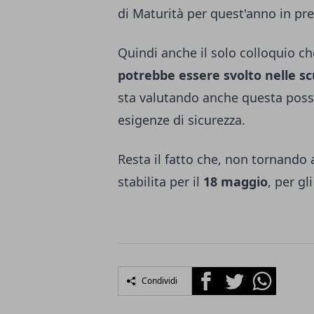
di Maturità per quest'anno in pr
Quindi anche il solo colloquio ch
potrebbe essere svolto nelle sc
sta valutando anche questa poss
esigenze di sicurezza.
Resta il fatto che, non tornando 
stabilita per il
18 maggio
, per g
Facebook
Twitter
Whatsapp
Condividi