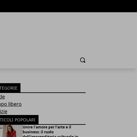
Cerca
TEGORIE
de
po libero
izie
TICOLI POPOLARI
Unire l'amore per l'arte e il
business: il ruolo
dell'imprenditoria culturale in