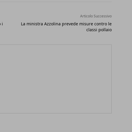
Articolo Successivo
 i
La ministra Azzolina prevede misure contro le
classi pollaio