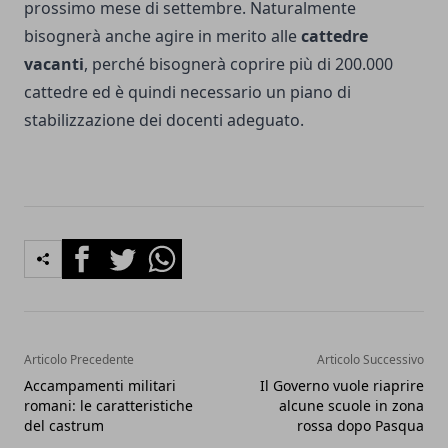
prossimo mese di settembre. Naturalmente
bisognerà anche agire in merito alle
cattedre
vacanti
, perché bisognerà coprire più di 200.000
cattedre ed è quindi necessario un piano di
stabilizzazione dei docenti adeguato.
Facebook
Twitter
Whatsapp
Articolo Precedente
Articolo Successivo
Accampamenti militari
Il Governo vuole riaprire
romani: le caratteristiche
alcune scuole in zona
del castrum
rossa dopo Pasqua