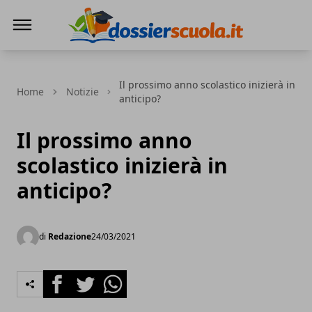
Dossier Scuola
Il prossimo anno scolastico inizierà in
Home
Notizie
anticipo?
Il prossimo anno
scolastico inizierà in
anticipo?
di
Redazione
24/03/2021
Facebook
Twitter
Whatsapp