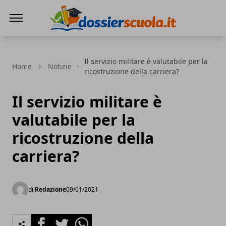
Dossier Scuola
Il servizio militare è valutabile per la
Home
Notizie
ricostruzione della carriera?
Il servizio militare è
valutabile per la
ricostruzione della
carriera?
di
Redazione
09/01/2021
Facebook
Twitter
Whatsapp