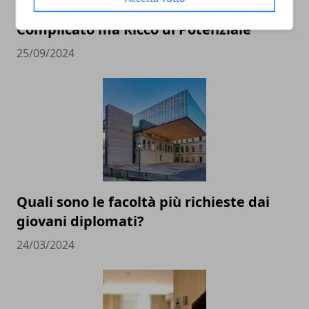
Social Media e Istruzione: Un Binomio
Complicato ma Ricco di Potenziale
25/09/2024
Quali sono le facoltà più richieste dai
giovani diplomati?
24/03/2024