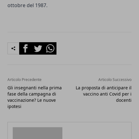
ottobre del 1987.
Facebook
Twitter
Whatsapp
Articolo Precedente
Articolo Successivo
Gli insegnanti nella prima
La proposta di anticipare il
fase della campagna di
vaccino anti Covid per i
vaccinazione? Le nuove
docenti
ipotesi