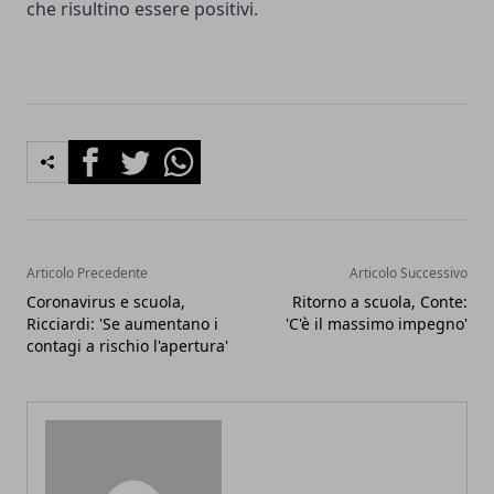
che risultino essere positivi.
Facebook
Twitter
Whatsapp
Articolo Precedente
Articolo Successivo
Coronavirus e scuola,
Ritorno a scuola, Conte:
Ricciardi: 'Se aumentano i
'C'è il massimo impegno'
contagi a rischio l'apertura'