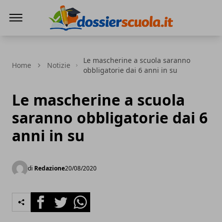
Dossier Scuola
Le mascherine a scuola saranno
Home
Notizie
obbligatorie dai 6 anni in su
Le mascherine a scuola
saranno obbligatorie dai 6
anni in su
di
Redazione
20/08/2020
Facebook
Twitter
Whatsapp