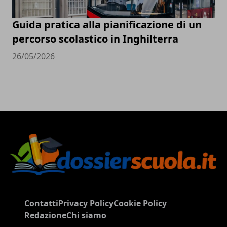
Guida pratica alla pianificazione di un
percorso scolastico in Inghilterra
26/05/2026
Contatti
Privacy Policy
Cookie Policy
Redazione
Chi siamo