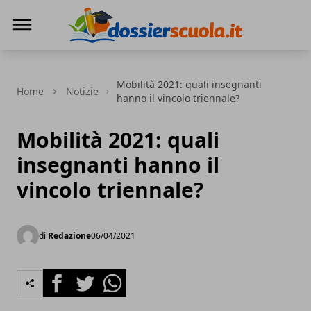
Dossier Scuola
Mobilità 2021: quali insegnanti
Home
Notizie
hanno il vincolo triennale?
Mobilità 2021: quali
insegnanti hanno il
vincolo triennale?
di
Redazione
06/04/2021
Facebook
Twitter
Whatsapp