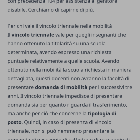
con precedenza 104 per assistenza al genitore
disabile. Cerchiamo di capirne di più.
Per chi vale il vincolo triennale nella mobilità
Il
vincolo triennale
vale per quegli insegnanti che
hanno ottenuto la titolarità su una scuola
determinata, avendo espresso una richiesta
puntuale relativamente a quella scuola. Avendo
ottenuto nella mobilità la scuola richiesta in maniera
dettagliata, questi docenti non avranno la facoltà di
presentare
domanda di mobilità
per i successivi tre
anni. Il vincolo triennale impedisce di presentare
domanda sia per quanto riguarda il trasferimento,
ma anche per ciò che concerne la
tipologia di
posto
. Quindi, in caso di presenza di vincolo
triennale, non si può nemmeno presentare la
domanda di passaggio di cattedra o di passaggio di