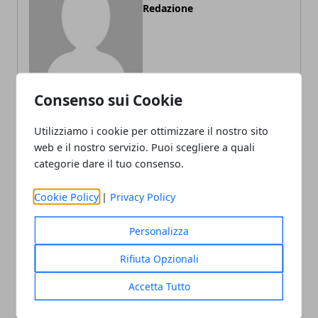
Redazione
Consenso sui Cookie
Utilizziamo i cookie per ottimizzare il nostro sito
ARTICOLI CORRELATI
web e il nostro servizio. Puoi scegliere a quali
categorie dare il tuo consenso.
Cookie Policy
|
Privacy Policy
Personalizza
Rifiuta Opzionali
Accetta Tutto
Social Media e Istruzione: Un Binomio