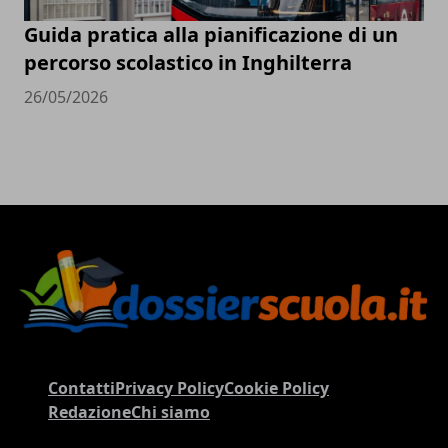
Guida pratica alla pianificazione di un
percorso scolastico in Inghilterra
26/05/2026
Contatti
Privacy Policy
Cookie Policy
Redazione
Chi siamo