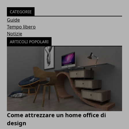
CATEGORIE
Guide
Tempo libero
Notizie
ARTICOLI POPOLARI
Come attrezzare un home office di
design