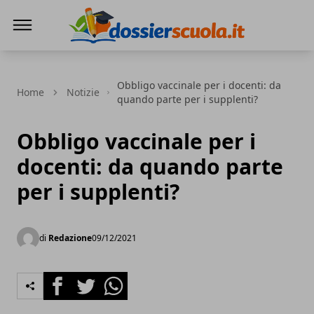
Dossier Scuola
Obbligo vaccinale per i docenti: da
Home
Notizie
quando parte per i supplenti?
Obbligo vaccinale per i
docenti: da quando parte
per i supplenti?
di
Redazione
09/12/2021
Facebook
Twitter
Whatsapp