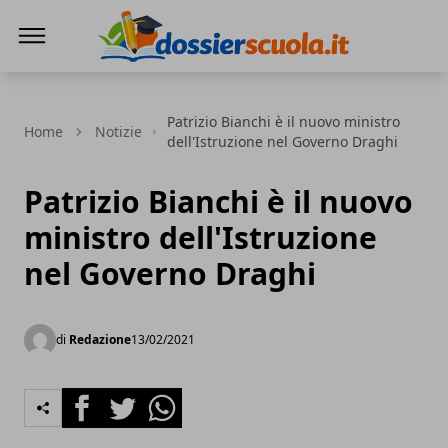
Dossier Scuola
Patrizio Bianchi è il nuovo ministro
Home
Notizie
dell'Istruzione nel Governo Draghi
Patrizio Bianchi è il nuovo
ministro dell'Istruzione
nel Governo Draghi
di
Redazione
13/02/2021
Facebook
Twitter
Whatsapp