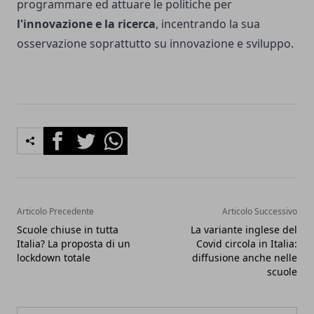
programmare ed attuare le politiche per
l'innovazione e la ricerca
, incentrando la sua
osservazione soprattutto su innovazione e sviluppo.
Facebook
Twitter
Whatsapp
Articolo Precedente
Articolo Successivo
Scuole chiuse in tutta
La variante inglese del
Italia? La proposta di un
Covid circola in Italia:
lockdown totale
diffusione anche nelle
scuole