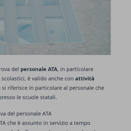
prova del
personale ATA
, in particolare
 scolastici, è valido anche con
attività
 si riferisce in particolare al personale che
esso le scuole statali.
ova del personale ATA
TA che è assunto in servizio a tempo