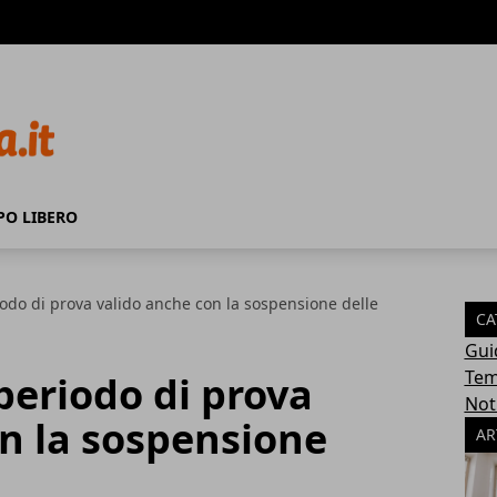
PO LIBERO
odo di prova valido anche con la sospensione delle
CA
Gui
Tem
periodo di prova
Not
n la sospensione
AR