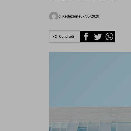
di
Redazione
07/05/2020
Facebook
Twitter
Whatsapp
Condividi