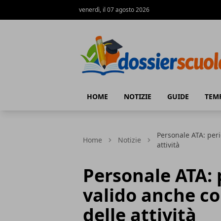
venerdì, il 07 agosto 2026
Dossier Scuola
HOME
NOTIZIE
GUIDE
TEM
Personale ATA: peri
Home
Notizie
attività
Personale ATA: 
valido anche co
delle attività