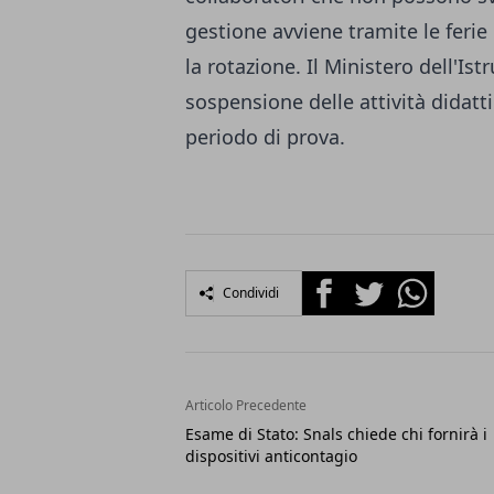
gestione avviene tramite le ferie
la rotazione. Il Ministero dell'Ist
sospensione delle attività didatt
periodo di prova.
Facebook
Twitter
Whatsapp
Condividi
Articolo Precedente
Esame di Stato: Snals chiede chi fornirà i
dispositivi anticontagio