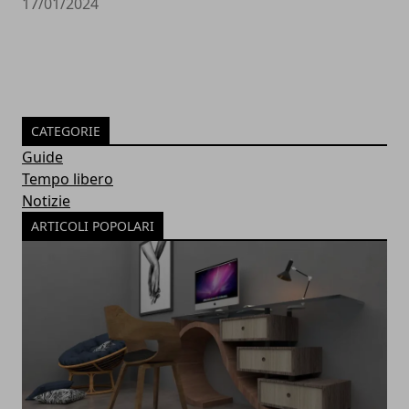
17/01/2024
CATEGORIE
Guide
Tempo libero
Notizie
ARTICOLI POPOLARI