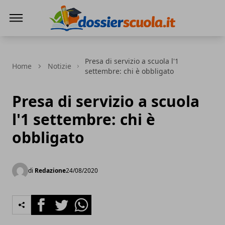
Dossier Scuola
Presa di servizio a scuola l'1
Home
Notizie
settembre: chi è obbligato
Presa di servizio a scuola
l'1 settembre: chi è
obbligato
di
Redazione
24/08/2020
Facebook
Twitter
Whatsapp