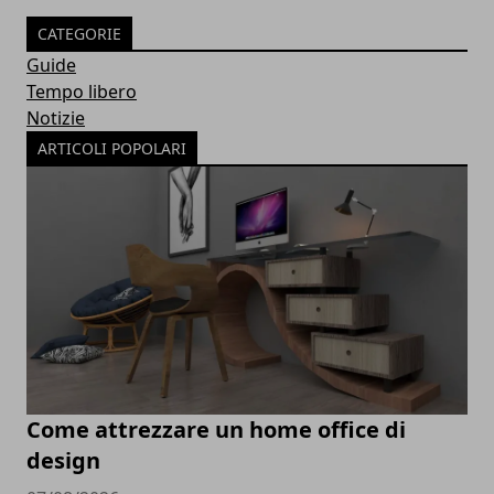
CATEGORIE
Guide
Tempo libero
Notizie
ARTICOLI POPOLARI
Come attrezzare un home office di
design