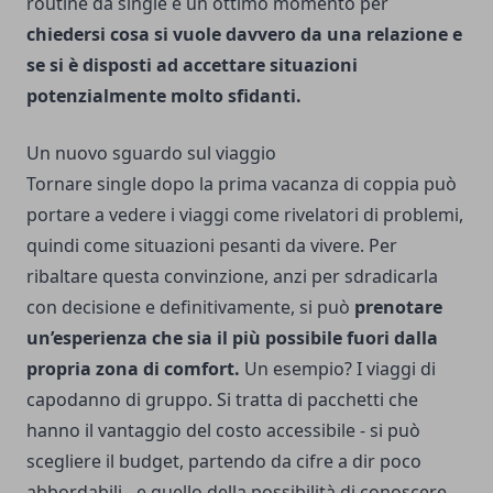
routine da single è un ottimo momento per
chiedersi cosa si vuole davvero da una relazione e
se si è disposti ad accettare situazioni
potenzialmente molto sfidanti.
Un nuovo sguardo sul viaggio
Tornare single dopo la prima vacanza di coppia può
portare a vedere i viaggi come rivelatori di problemi,
quindi come situazioni pesanti da vivere. Per
ribaltare questa convinzione, anzi per sdradicarla
con decisione e definitivamente, si può
prenotare
un’esperienza che sia il più possibile fuori dalla
propria zona di comfort.
Un esempio? I
viaggi di
capodanno
di gruppo. Si tratta di pacchetti che
hanno il vantaggio del costo accessibile - si può
scegliere il budget, partendo da cifre a dir poco
abbordabili - e quello della possibilità di conoscere