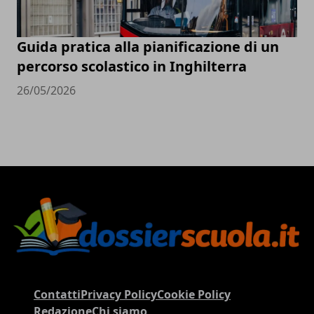
Guida pratica alla pianificazione di un
percorso scolastico in Inghilterra
26/05/2026
Contatti
Privacy Policy
Cookie Policy
Redazione
Chi siamo