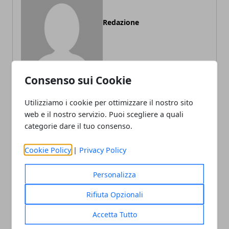
Redazione
Consenso sui Cookie
Utilizziamo i cookie per ottimizzare il nostro sito
web e il nostro servizio. Puoi scegliere a quali
ARTICOLI CORRELATI
categorie dare il tuo consenso.
Cookie Policy
|
Privacy Policy
Personalizza
Rifiuta Opzionali
Accetta Tutto