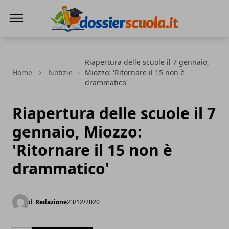
Dossier Scuola
Riapertura delle scuole il 7 gennaio,
Home
Notizie
Miozzo: 'Ritornare il 15 non è
drammatico'
Riapertura delle scuole il 7
gennaio, Miozzo:
'Ritornare il 15 non è
drammatico'
di
Redazione
23/12/2020