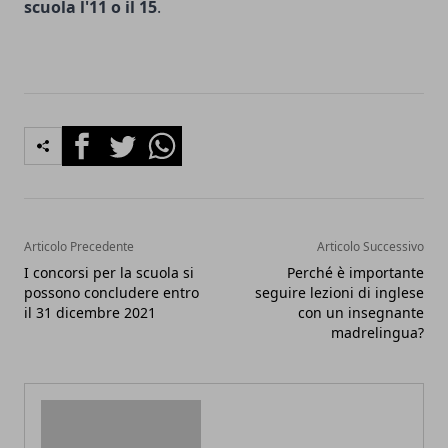
scuola l'11 o il 15
.
Facebook
Twitter
Whatsapp
Articolo Precedente
Articolo Successivo
I concorsi per la scuola si
Perché è importante
possono concludere entro
seguire lezioni di inglese
il 31 dicembre 2021
con un insegnante
madrelingua?