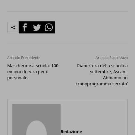
Facebook
Twitter
Whatsapp
Articolo Precedente
Articolo Successivo
Mascherine a scuola: 100
Riapertura della scuola a
milioni di euro per il
settembre, Ascani:
personale
'Abbiamo un
cronoprogramma serrato'
Redazione