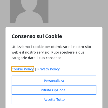
Consenso sui Cookie
ARTICOLI CORRELATI
Utilizziamo i cookie per ottimizzare il nostro sito
web e il nostro servizio. Puoi scegliere a quali
categorie dare il tuo consenso.
Cookie Policy
|
Privacy Policy
Personalizza
Rifiuta Opzionali
Social Media e Istruzione: Un Binomio
Accetta Tutto
Complicato ma Ricco di Potenziale