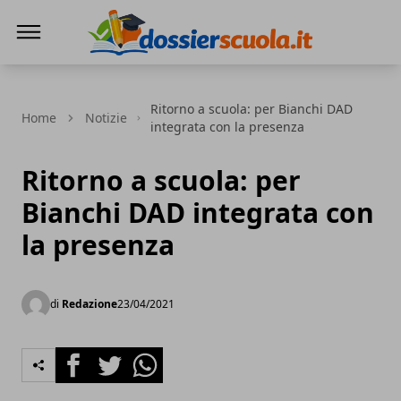
Dossier Scuola
Ritorno a scuola: per Bianchi DAD
Home
Notizie
integrata con la presenza
Ritorno a scuola: per
Bianchi DAD integrata con
la presenza
di
Redazione
23/04/2021
Facebook
Twitter
Whatsapp