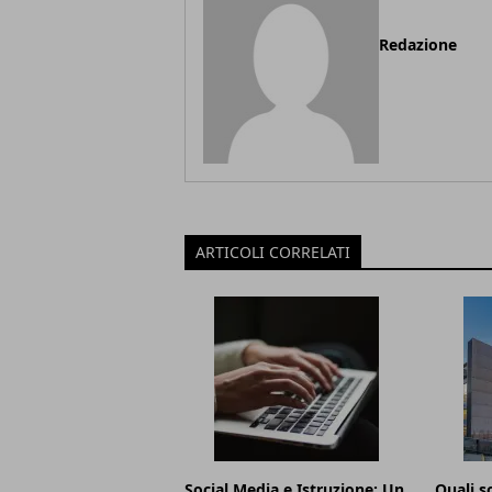
Redazione
ARTICOLI CORRELATI
Social Media e Istruzione: Un
Quali s