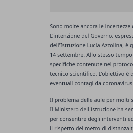
Sono molte ancora le incertezze 
L'intenzione del Governo, espressa
dell'Istruzione Lucia Azzolina, è q
14 settembre
. Allo stesso tempo 
specifiche contenute nel protoco
tecnico scientifico. L'obiettivo è
eventuali contagi da coronavirus
Il problema delle aule per molti 
Il Ministero dell'Istruzione ha s
per consentire degli interventi ed
il rispetto del metro di distanza t