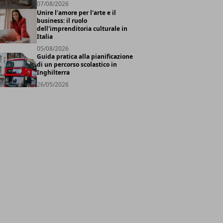
07/08/2026
Unire l'amore per l'arte e il
business: il ruolo
dell'imprenditoria culturale in
Italia
05/08/2026
Guida pratica alla pianificazione
di un percorso scolastico in
Inghilterra
26/05/2026