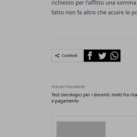
richiesto per l'affitto una somm
fatto non fa altro che acuire le p
Facebook
Twitter
Whatsapp
Condividi
Articolo Precedente
Test sierologici per i docenti: molti fra rit
a pagamento