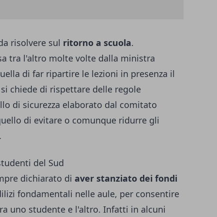
da risolvere sul
ritorno a scuola
.
 tra l'altro molte volte dalla ministra
uella di far ripartire le
lezioni in presenza il
si chiede di rispettare delle regole
llo di sicurezza elaborato dal comitato
 quello di evitare o comunque ridurre gli
.
studenti del Sud
empre dichiarato di
aver stanziato dei fondi
ilizi fondamentali nelle aule, per consentire
ra uno studente e l'altro. Infatti in alcuni