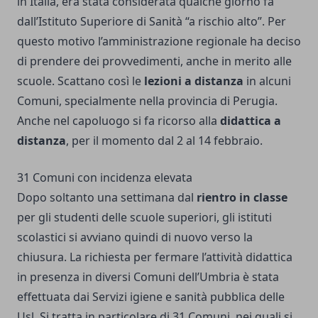
in Italia, era stata considerata qualche giorno fa
dall’Istituto Superiore di Sanità “a rischio alto”. Per
questo motivo l’amministrazione regionale ha deciso
di prendere dei provvedimenti, anche in merito alle
scuole. Scattano così le
lezioni a distanza
in alcuni
Comuni, specialmente nella provincia di Perugia.
Anche nel capoluogo si fa ricorso alla
didattica a
distanza
, per il momento dal 2 al 14 febbraio.
31 Comuni con incidenza elevata
Dopo soltanto una settimana dal
rientro in classe
per gli studenti delle scuole superiori, gli istituti
scolastici si avviano quindi di nuovo verso la
chiusura. La richiesta per fermare l’attività didattica
in presenza in diversi Comuni dell’Umbria è stata
effettuata dai Servizi igiene e sanità pubblica delle
Usl. Si tratta in particolare di 31 Comuni, nei quali si