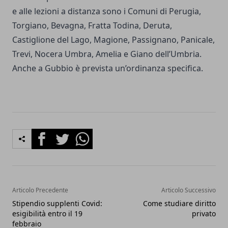
e alle lezioni a distanza sono i Comuni di Perugia,
Torgiano, Bevagna, Fratta Todina, Deruta,
Castiglione del Lago, Magione, Passignano, Panicale,
Trevi, Nocera Umbra, Amelia e Giano dell’Umbria.
Anche a Gubbio è prevista un’ordinanza specifica.
Facebook
Twitter
Whatsapp
Articolo Precedente
Articolo Successivo
Stipendio supplenti Covid:
Come studiare diritto
esigibilità entro il 19
privato
febbraio