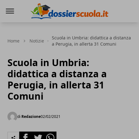
Dossier Scuola
Scuola in Umbria: didattica a distanza
Home
Notizie
a Perugia, in allerta 31 Comuni
Scuola in Umbria:
didattica a distanza a
Perugia, in allerta 31
Comuni
di
Redazione
02/02/2021
Facebook
Twitter
Whatsapp