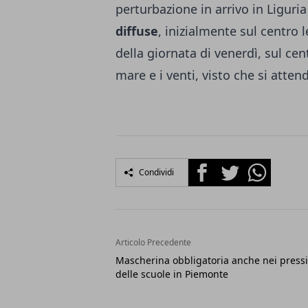
perturbazione in arrivo in Ligur
diffuse
, inizialmente sul centro
della giornata di venerdì, sul ce
mare e i venti, visto che si atten
Facebook
Twitter
Whatsapp
Condividi
Articolo Precedente
Mascherina obbligatoria anche nei pressi
delle scuole in Piemonte