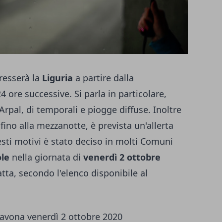
resserà la
Liguria
a partire dalla
 ore successive. Si parla in particolare,
rpal, di temporali e piogge diffuse. Inoltre
 fino alla mezzanotte, è prevista un'allerta
uesti motivi è stato deciso in molti Comuni
ole
nella giornata di
venerdì 2 ottobre
ratta, secondo l'elenco disponibile al
 Savona venerdì 2 ottobre 2020