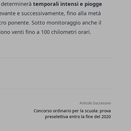
ia determinerà
temporali intensi e piogge
 levante e successivamente, fino alla metà
ntro ponente. Sotto monitoraggio anche il
dono venti fino a 100 chilometri orari.
Articolo Successivo
Concorso ordinario per la scuola: prova
preselettiva entro la fine del 2020