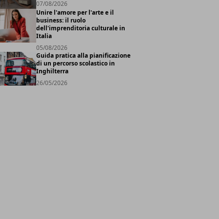
07/08/2026
Unire l'amore per l'arte e il
business: il ruolo
dell'imprenditoria culturale in
Italia
05/08/2026
Guida pratica alla pianificazione
di un percorso scolastico in
Inghilterra
26/05/2026