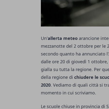
Un'
allerta meteo
arancione inte
mezzanotte del 2 ottobre per le 24
secondo quanto ha annunciato l'A
dalle ore 20 di giovedì 1 ottobre,
gialla su tutta la regione. Per q
della regione di
chiudere le scu
2020
. Vediamo di quali città si t
momento in cui scriviamo.
Le scuole chiuse in provincia di