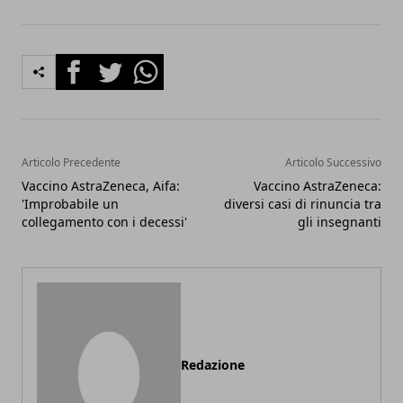
Facebook
Twitter
Whatsapp
Articolo Precedente
Articolo Successivo
Vaccino AstraZeneca, Aifa:
Vaccino AstraZeneca:
'Improbabile un
diversi casi di rinuncia tra
collegamento con i decessi'
gli insegnanti
Redazione