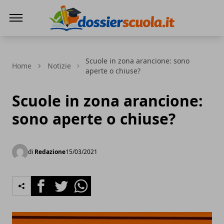
Dossier Scuola
Scuole in zona arancione: sono
Home
Notizie
aperte o chiuse?
Scuole in zona arancione:
sono aperte o chiuse?
di
Redazione
15/03/2021
Facebook
Twitter
Whatsapp