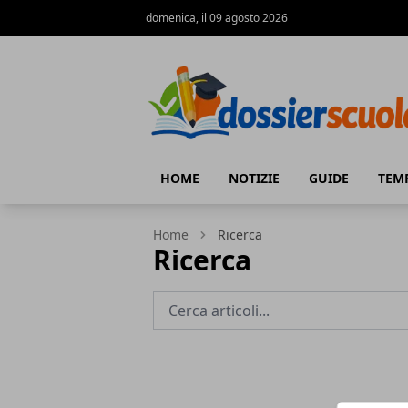
domenica, il 09 agosto 2026
Dossier Scuola
HOME
NOTIZIE
GUIDE
TEM
Home
Ricerca
Ricerca