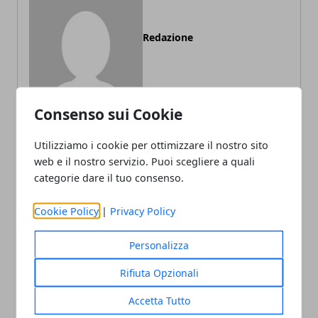
Redazione
Consenso sui Cookie
Utilizziamo i cookie per ottimizzare il nostro sito
web e il nostro servizio. Puoi scegliere a quali
ARTICOLI CORRELATI
categorie dare il tuo consenso.
Cookie Policy
|
Privacy Policy
Personalizza
Rifiuta Opzionali
Accetta Tutto