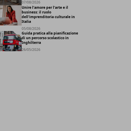
07/08/2026
Unire l'amore per l'arte e il
business: il ruolo
dell'imprenditoria culturale in
Italia
05/08/2026
Guida pratica alla pianificazione
di un percorso scolastico in
Inghilterra
26/05/2026