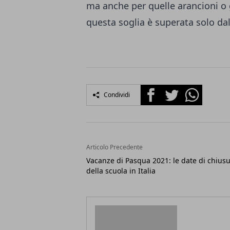
ma anche per quelle arancioni o
questa soglia è superata solo dal
Facebook
Twitter
Whatsapp
Condividi
Articolo Precedente
Vacanze di Pasqua 2021: le date di chius
della scuola in Italia