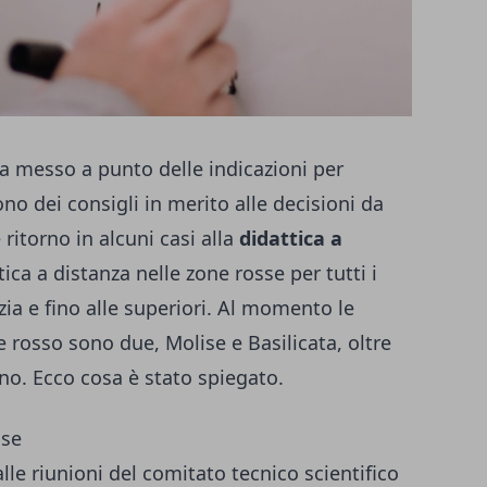
a messo a punto delle indicazioni per
cono dei consigli in merito alle decisioni da
 ritorno in alcuni casi alla
didattica a
ttica a distanza nelle zone rosse per tutti i
anzia e fino alle superiori. Al momento le
 rosso sono due, Molise e Basilicata, oltre
no. Ecco cosa è stato spiegato.
use
e riunioni del comitato tecnico scientifico