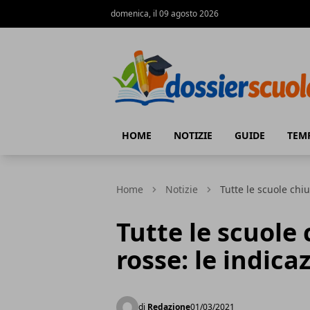
domenica, il 09 agosto 2026
Dossier Scuola
HOME
NOTIZIE
GUIDE
TEM
Home
Notizie
Tutte le scuole chiu
Tutte le scuole
rosse: le indica
di
Redazione
01/03/2021