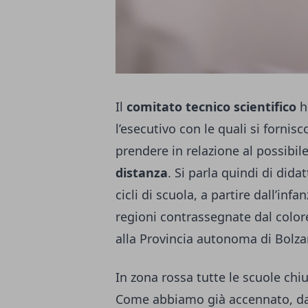
Il
comitato tecnico scientifico
h
l’esecutivo con le quali si fornis
prendere in relazione al possibile
distanza
. Si parla quindi di dida
cicli di scuola, a partire dall’inf
regioni contrassegnate dal colore
alla Provincia autonoma di Bolza
In zona rossa tutte le scuole chi
Come abbiamo già accennato, dall