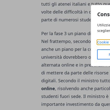
tutti gli atenei italiani e tutto
volte delle difficoltà in questo 
Cons
parte di numerosi studenti universi
Utilizzi
sceglie
Per la fase 3 un piano di didattic
Nel frattempo, secondo le dichiar
Cookie 
anche un piano per la cosiddett
università dovrebbero offrire le p
alternata online e in presenza. Pe
di mettere da parte delle risorse 
digitali. Secondo il ministro tutt
online
, risolvendo anche particol
studenti fuori sede. Il ministro 
importante investimento da ques