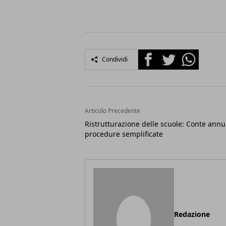
Facebook
Twitter
Whatsapp
Condividi
Articolo Precedente
Ristrutturazione delle scuole: Conte annu
procedure semplificate
Redazione