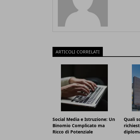
ARTICOLI CORRELATI
Social Media e Istruzione: Un
Quali s
Binomio Complicato ma
richies
Ricco di Potenziale
diploma