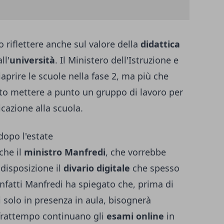
o riflettere anche sul valore della
didattica
ll'
università
. Il Ministero dell'Istruzione e
aprire le scuole nella fase 2, ma più che
luto mettere a punto un
gruppo di lavoro per
icazione alla scuola.
 dopo l'estate
che il
ministro Manfredi
, che vorrebbe
disposizione il
divario digitale
che spesso
. Infatti Manfredi ha spiegato che, prima di
i solo in presenza in aula, bisognerà
l frattempo continuano gli
esami online
in