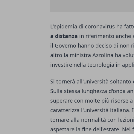
L'epidemia di coronavirus ha fatt
a distanza
in riferimento anche a
il Governo hanno deciso di non ri
altro la ministra Azzolina ha vo
investire nella tecnologia
in appl
Si tornerà all'università soltanto
Sulla stessa lunghezza d'onda an
superare con molte più risorse a 
caratterizza l'università italiana
tornare alla normalità con lezion
aspettare la fine dell'estate. Ne