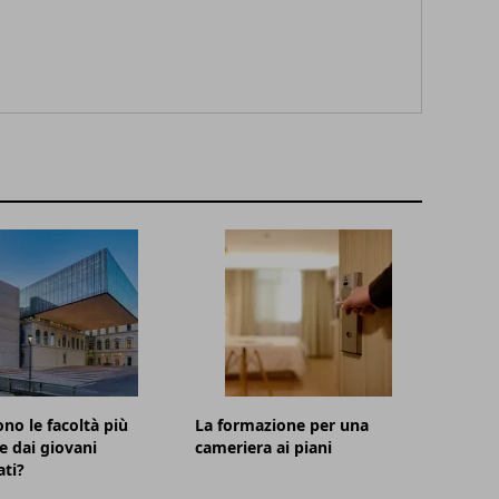
ono le facoltà più
La formazione per una
te dai giovani
cameriera ai piani
ti?