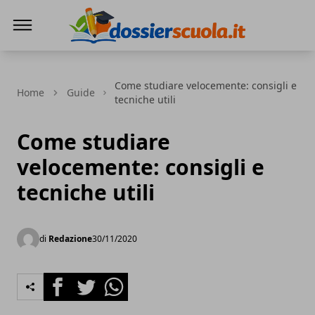
Dossier Scuola
Come studiare velocemente: consigli e
Home
Guide
tecniche utili
Come studiare
velocemente: consigli e
tecniche utili
di
Redazione
30/11/2020
Facebook
Twitter
Whatsapp