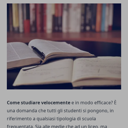
Come studiare velocemente
e in modo efficace? È
una domanda che tutti gli studenti si pongono, in
riferimento a qualsiasi tipologia di scuola
frequentata. Sia alle medie che ad un liceo, ma