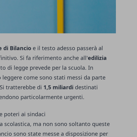
 di Bilancio
e il testo adesso passerà al
nitivo. Si fa riferimento anche all'
edilizia
sto di legge prevede per la scuola. In
ò leggere come sono stati messi da parte
. Si tratterebbe di
1,5 miliardi
destinati
 rendono particolarmente urgenti.
 e poteri ai sindaci
lizia scolastica, ma non sono soltanto queste
lancio sono state messe a disposizione per