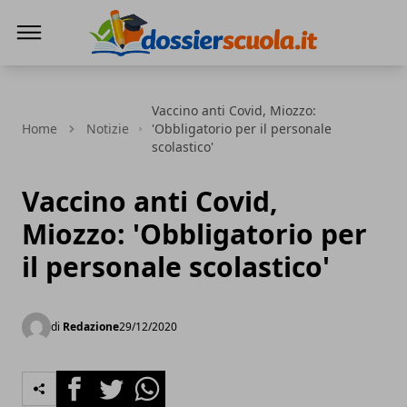
Dossier Scuola
Vaccino anti Covid, Miozzo:
Home
Notizie
'Obbligatorio per il personale
scolastico'
Vaccino anti Covid,
Miozzo: 'Obbligatorio per
il personale scolastico'
di
Redazione
29/12/2020
Facebook
Twitter
Whatsapp