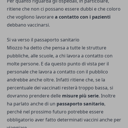
Per quanto riguarda gli ospedali, in particolare,
ritiene che non ci possano essere dubbi e che coloro
che vogliono lavorare
a contatto con i pazienti
debbano vaccinarsi.
Si va verso il passaporto sanitario
Miozzo ha detto che pensa a tutte le strutture
pubbliche, alle scuole, a chi lavora a contatto con
molte persone. E da questo punto di vista per il
personale che lavora a contatto con il pubblico
andrebbe anche oltre. Infatti ritiene che, se la
percentuale dei vaccinati resterà troppo bassa, si
dovranno prendere delle
misure più serie
. Inoltre
ha parlato anche di un
passaporto sanitario
,
perché nel prossimo futuro potrebbe essere
obbligatorio aver fatto determinati vaccini anche per
viaggiare.