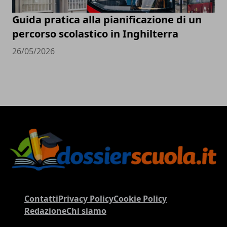
Guida pratica alla pianificazione di un
percorso scolastico in Inghilterra
26/05/2026
Contatti
Privacy Policy
Cookie Policy
Redazione
Chi siamo