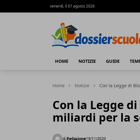
venerdì, il 07 agosto 2026
Dossier Scuola
HOME
NOTIZIE
GUIDE
TEM
Home
Notizie
Con la Legge di Bil
Con la Legge di 
miliardi per la 
di
Redazione
19/11/2020