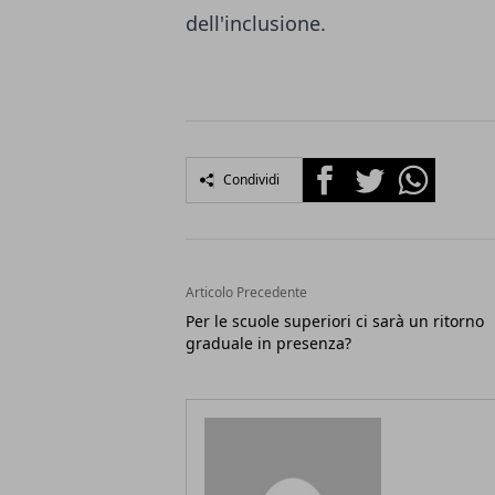
dell'inclusione.
Facebook
Twitter
Whatsapp
Condividi
Articolo Precedente
Per le scuole superiori ci sarà un ritorno
graduale in presenza?