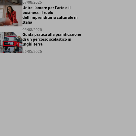
07/08/2026
Unire l'amore per l'arte e il
business: il ruolo
dell'imprenditoria culturale in
Italia
05/08/2026
Guida pratica alla pianificazione
di un percorso scolastico in
Inghilterra
26/05/2026