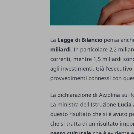
La
Legge di Bilancio
pensa anche
miliardi
. In particolare 2,2 milia
correnti, mentre 1,5 miliardi so
agli investimenti. Già l'esecutivo 
provvedimenti connessi con ques
La dichiarazione di Azzolina sui f
La ministra dell'Istruzione
Lucia 
questo risultato che si è avuto 
che si tratta di un risultato imp
passo culturale
che è evidente e