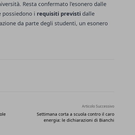
versità. Resta confermato l’esonero dalle
he possiedono i
requisiti previsti
dalle
azione da parte degli studenti, un esonero
Articolo Successivo
ole
Settimana corta a scuola contro il caro
energia: le dichiarazioni di Bianchi