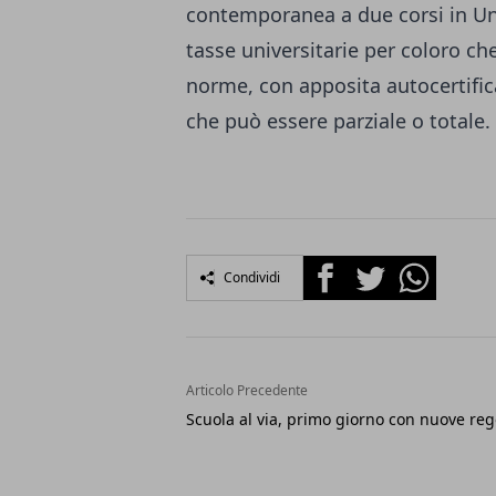
contemporanea a due corsi in Uni
tasse universitarie per coloro c
norme, con apposita autocertific
che può essere parziale o totale.
Facebook
Twitter
Whatsapp
Condividi
Articolo Precedente
Scuola al via, primo giorno con nuove reg