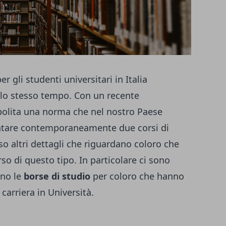
 gli studenti universitari in Italia
lo stesso tempo. Con un recente
abolita una norma che nel nostro Paese
entare contemporaneamente due corsi di
o altri dettagli che riguardano coloro che
o di questo tipo. In particolare ci sono
ano le
borse di studio
per coloro che hanno
carriera in Università.