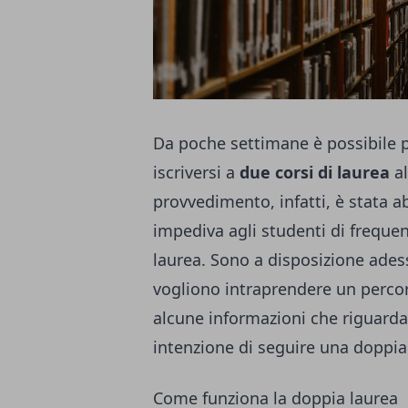
Da poche settimane è possibile per
iscriversi a
due corsi di laurea
al
provvedimento, infatti, è stata 
impediva agli studenti di frequ
laurea. Sono a disposizione adess
vogliono intraprendere un percors
alcune informazioni che riguard
intenzione di seguire una doppia 
Come funziona la doppia laurea