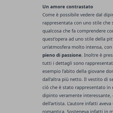
Un amore contrastato
Come è possibile vedere dal dipin
rappresentata con uno stile che si
qualcosa che fa comprendere come 
quest’opera ad uno stile della pi
un’atmosfera molto intensa, con
pieno di passione
. Inoltre è pr
tutti i dettagli sono rappresenta
esempio l’abito della giovane d
dall’altra più netto. Il vestito d
ciò che è stato rappresentato in 
dipinto veramente interessante, 
dell’artista. L’autore infatti avev
romantica. Sosteneva infatti in 