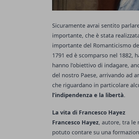
Sicuramente avrai sentito parlar
importante, che è stata realizzata
importante del Romanticismo del 
1791 ed è scomparso nel 1882, ha
hanno l’obiettivo di indagare, an
del nostro Paese, arrivando ad an
che riguardano in particolare al
l’indipendenza e la libertà
.
La vita di Francesco Hayez
Francesco Hayez
, autore, tra l
potuto contare su una formazione