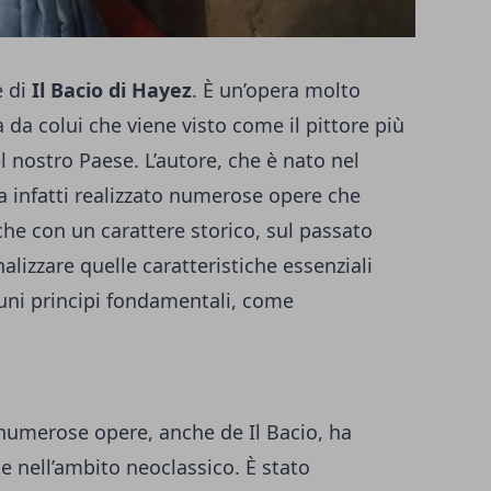
e di
Il Bacio di Hayez
. È un’opera molto
 da colui che viene visto come il pittore più
nostro Paese. L’autore, che è nato nel
 infatti realizzato numerose opere che
che con un carattere storico, sul passato
alizzare quelle caratteristiche essenziali
cuni principi fondamentali, come
e numerose opere, anche de Il Bacio, ha
 nell’ambito neoclassico. È stato