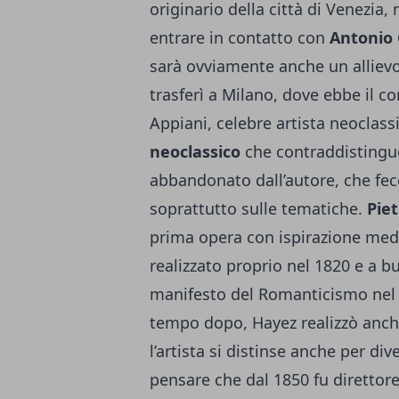
originario della città di Venezia,
entrare in contatto con
Antonio
sarà ovviamente anche un allievo
trasferì a Milano, dove ebbe il co
Appiani, celebre artista neoclass
neoclassico
che contraddistingu
abbandonato dall’autore, che fe
soprattutto sulle tematiche.
Piet
prima opera con ispirazione medi
realizzato proprio nel 1820 e a b
manifesto del Romanticismo nel
tempo dopo, Hayez realizzò anc
l’artista si distinse anche per div
pensare che dal 1850 fu direttore