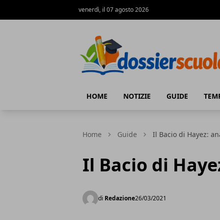
venerdì, il 07 agosto 2026
Dossier Scuola
HOME
NOTIZIE
GUIDE
TEM
Home
Guide
Il Bacio di Hayez: an
Il Bacio di Haye
di
Redazione
26/03/2021