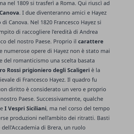
 ma nel 1809 si trasferì a Roma. Qui riuscì ad
 Canova
. I due diventeranno amici e Hayez
 di Canova. Nel 1820 Francesco Hayez si
mpito di raccogliere l’eredità di Andrea
ico del nostro Paese. Proprio il
carattere
e numerose opere di Hayez non è stato mai
ce del romanticismo una scelta basata
ro Rossi prigioniero degli Scaligeri
è la
evale di Francesco Hayez. Il quadro fu
uon diritto è considerato un vero e proprio
 nostro Paese. Successivamente, qualche
he
I Vespri Siciliani
, ma nel corso del tempo
erse produzioni nell’ambito dei ritratti. Basti
 dell’Accademia di Brera, un ruolo