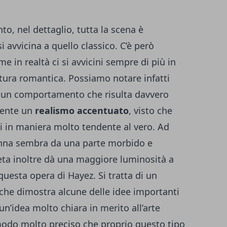
to, nel dettaglio, tutta la scena è
 avvicina a quello classico. C’è però
in realtà ci si avvicini sempre di più in
ttura romantica. Possiamo notare infatti
 un comportamento che risulta davvero
esente un
realismo accentuato
, visto che
ti in maniera molto tendente al vero. Ad
onna sembra da una parte morbido e
i seta inoltre dà una maggiore luminosità a
questa opera di Hayez. Si tratta di un
che dimostra alcune delle idee importanti
a un’idea molto chiara in merito all’arte
modo molto preciso che proprio questo tipo