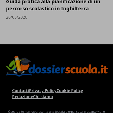
Guida pratica alla pianificazione di un
percorso scolastico in Inghilterra
26/05/2026
Contatti
Privacy Policy
Cookie Policy
Redazione
Chi siamo
Questo sito non rappresenta una testata giornalistica in quanto viene