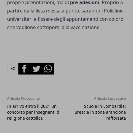
proprie prenotazioni, ma di
pre-adesioni
. Proprio a
partire dalla lista messa a punto, saranno i Policlinici
universitari a fissare degli appuntamenti con coloro
che vogliono sottoporsi alla vaccinazione.
Facebook
Twitter
Whatsapp
Articolo Precedente
Articolo Successivo
In arrivo entro il 2021 un
Scuole in Lombardia:
concorso per insegnanti di
Brescia in zona arancione
religione cattolica
rafforzata