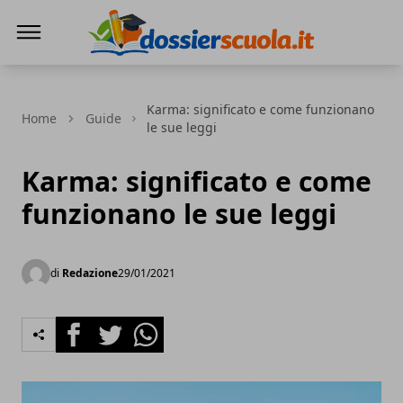
Dossier Scuola
Karma: significato e come funzionano
Home
Guide
le sue leggi
Karma: significato e come
funzionano le sue leggi
di
Redazione
29/01/2021
Facebook
Twitter
Whatsapp