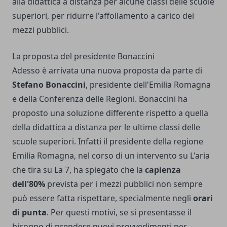
alla didattica a distanza
per alcune classi delle scuole
superiori, per ridurre l'affollamento a carico dei
mezzi pubblici.
La proposta del presidente Bonaccini
Adesso è arrivata una nuova proposta da parte di
Stefano Bonaccini
, presidente dell'Emilia Romagna
e della Conferenza delle Regioni. Bonaccini ha
proposto una soluzione differente rispetto a quella
della didattica a distanza per le ultime classi delle
scuole superiori. Infatti il presidente della regione
Emilia Romagna, nel corso di un intervento su L'aria
che tira su La 7, ha spiegato che la
capienza
dell'80%
prevista per i mezzi pubblici non sempre
può essere fatta rispettare, specialmente negli
orari
di punta
. Per questi motivi, se si presentasse il
bisogno di prendere nuovi provvedimenti per