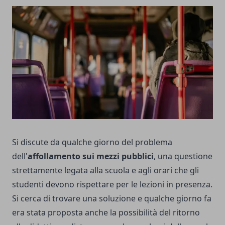
Si discute da qualche giorno del problema
dell'
affollamento sui mezzi pubblici
, una questione
strettamente legata alla scuola e agli orari che gli
studenti devono rispettare per le lezioni in presenza.
Si cerca di trovare una soluzione e qualche giorno fa
era stata proposta anche la possibilità del
ritorno