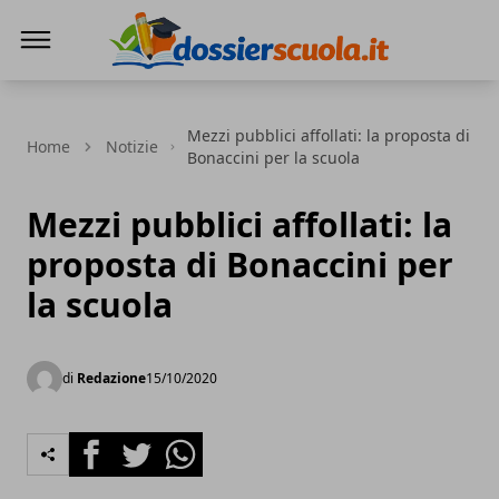
Dossier Scuola
Mezzi pubblici affollati: la proposta di
Home
Notizie
Bonaccini per la scuola
Mezzi pubblici affollati: la
proposta di Bonaccini per
la scuola
di
Redazione
15/10/2020
Facebook
Twitter
Whatsapp