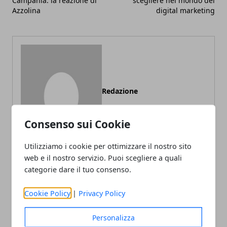
Campania: la reazione di
scegliere nel mondo del
Azzolina
digital marketing
Redazione
Consenso sui Cookie
Utilizziamo i cookie per ottimizzare il nostro sito
web e il nostro servizio. Puoi scegliere a quali
categorie dare il tuo consenso.
ARTICOLI CORRELATI
Cookie Policy
|
Privacy Policy
Personalizza