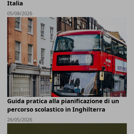
Italia
05/08/2026
Guida pratica alla pianificazione di un
percorso scolastico in Inghilterra
26/05/2026