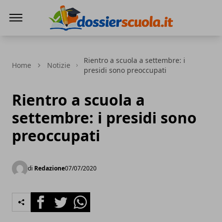
Dossier Scuola
Rientro a scuola a settembre: i
Home
Notizie
presidi sono preoccupati
Rientro a scuola a
settembre: i presidi sono
preoccupati
di
Redazione
07/07/2020
Facebook
Twitter
Whatsapp