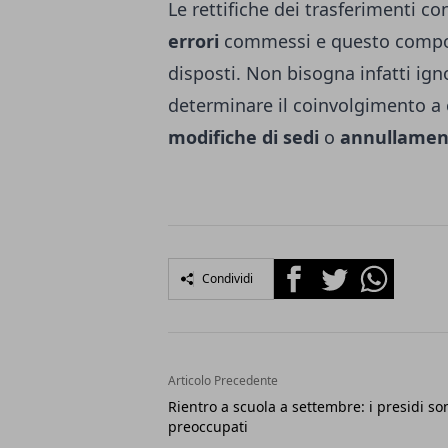
Le rettifiche dei trasferimenti 
errori
commessi e questo compor
disposti. Non bisogna infatti ig
determinare il coinvolgimento a 
modifiche di sedi
o
annullamen
Facebook
Twitter
Whatsapp
Condividi
Articolo Precedente
Rientro a scuola a settembre: i presidi so
preoccupati