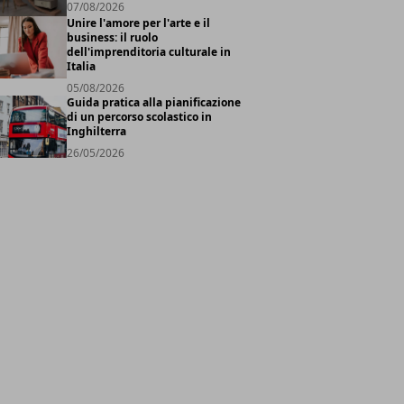
07/08/2026
Unire l'amore per l'arte e il
business: il ruolo
dell'imprenditoria culturale in
Italia
05/08/2026
Guida pratica alla pianificazione
di un percorso scolastico in
Inghilterra
26/05/2026