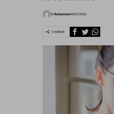
di
Redazione
06/07/2020
Facebook
Twitter
Whatsapp
Condividi