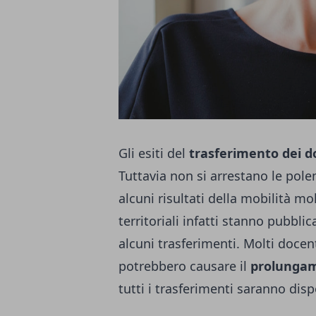
Gli esiti del
trasferimento dei d
Tuttavia non si arrestano le pol
alcuni risultati della mobilità mol
territoriali infatti stanno pubbli
alcuni trasferimenti. Molti docent
potrebbero causare il
prolungam
tutti i trasferimenti saranno dis