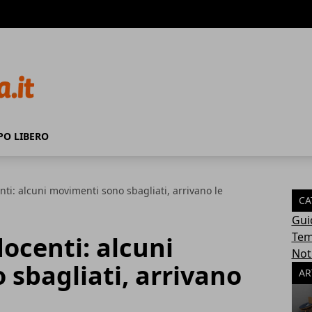
PO LIBERO
ti: alcuni movimenti sono sbagliati, arrivano le
CA
Gui
Tem
ocenti: alcuni
Not
sbagliati, arrivano
AR