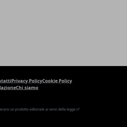
tatti
Privacy Policy
Cookie Policy
dazione
Chi siamo
arsi un prodotto editoriale ai sensi della legge n°