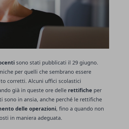
ocenti
sono stati pubblicati il 29 giugno.
emiche per quelli che sembrano essere
to corretti. Alcuni uffici scolastici
cando già in queste ore delle
rettifiche
per
i sono in ansia, anche perché le rettifiche
ento delle operazioni
, fino a quando non
posti in maniera adeguata.