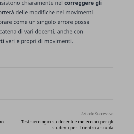
consistono chiaramente nel
correggere gli
terà delle modifiche nei movimenti
norare come un singolo errore possa
catena di vari docenti, anche con
ti
veri e propri di movimenti.
Articolo Successivo
no
Test sierologici su docenti e molecolari per gli
studenti per il rientro a scuola