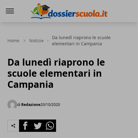
Dossier Scuola
Da lunedì riaprono le scuole
Home
Notizie
elementari in Campania
Da lunedì riaprono le
scuole elementari in
Campania
di
Redazione
20/10/2020
Facebook
Twitter
Whatsapp