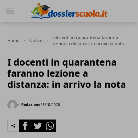
Dossier Scuola
I docenti in quarantena faranno
Home
Notizie
lezione a distanza: in arrivo la nota
I docenti in quarantena
faranno lezione a
distanza: in arrivo la nota
di
Redazione
21/10/2020
Facebook
Twitter
Whatsapp