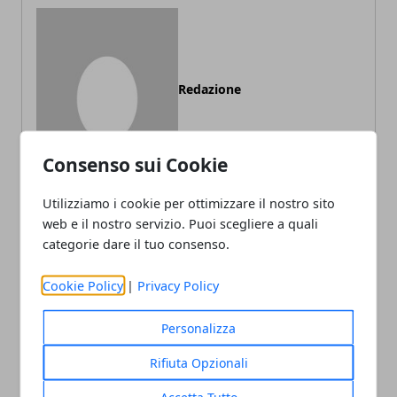
Redazione
Consenso sui Cookie
Utilizziamo i cookie per ottimizzare il nostro sito
web e il nostro servizio. Puoi scegliere a quali
categorie dare il tuo consenso.
ARTICOLI CORRELATI
Cookie Policy
|
Privacy Policy
Personalizza
Rifiuta Opzionali
Accetta Tutto