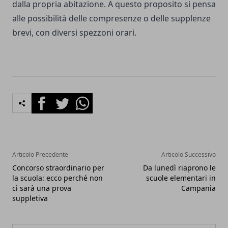
dalla propria abitazione. A questo proposito si pensa
alle possibilità delle compresenze o delle supplenze
brevi, con diversi spezzoni orari.
Facebook
Twitter
Whatsapp
Articolo Precedente
Articolo Successivo
Concorso straordinario per
Da lunedì riaprono le
la scuola: ecco perché non
scuole elementari in
ci sarà una prova
Campania
suppletiva