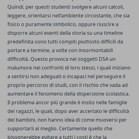
Quindi, per questi studenti svolgere alcuni calcoli,
leggere, orientarsi nell’ambiente circostante, che sia
fisico o puramente simbolico, oppure riuscire a
disporre alcuni eventi della storia su una timeline
predefinita sono tutti compiti piuttosto difficili da
portare a termine, a volte con insormontabili
difficoltà. Questo provoca nei soggetti DSA un
malumore nei confronti di loro stessi, i quali iniziano
a sentirsi non adeguati o incapaci nel perseguire il
proprio percorso di studi, con il rischio che vada ad
aumentare il fenomeno della dispersione scolastica.
Il problema ancor più grande è insito nelle famiglie
dei ragazzi, le quali, dopo aver accertato le difficoltà
dei bambini, non hanno idea di come muoversi per
supportarli al meglio. Certamente quello che
bisognerebbe evitare a tutti i costi è che la