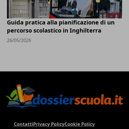
Guida pratica alla pianificazione di un
percorso scolastico in Inghilterra
26/05/2026
Contatti
Privacy Policy
Cookie Policy