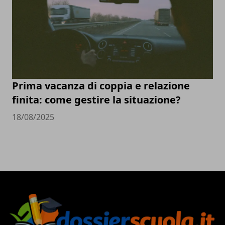
Prima vacanza di coppia e relazione
finita: come gestire la situazione?
18/08/2025