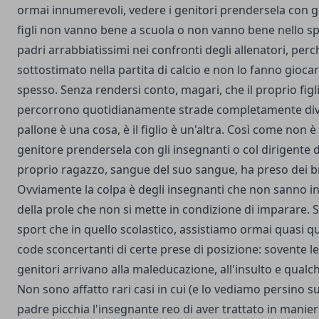
ormai innumerevoli, vedere i genitori prendersela con gl
figli non vanno bene a scuola o non vanno bene nello sp
padri arrabbiatissimi nei confronti degli allenatori, perc
sottostimato nella partita di calcio e non lo fanno gioc
spesso. Senza rendersi conto, magari, che il proprio figli
percorrono quotidianamente strade completamente dive
pallone è una cosa, è il figlio è un'altra. Così come non 
genitore prendersela con gli insegnanti o col dirigente d
proprio ragazzo, sangue del suo sangue, ha preso dei bru
Ovviamente la colpa è degli insegnanti che non sanno i
della prole che non si mette in condizione di imparare. S
sport che in quello scolastico, assistiamo ormai quasi 
code sconcertanti di certe prese di posizione: sovente l
genitori arrivano alla maleducazione, all'insulto e qualch
Non sono affatto rari casi in cui (e lo vediamo persino su
padre picchia l'insegnante reo di aver trattato in manier