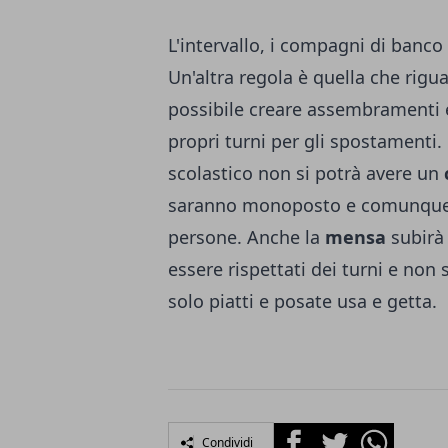
L'intervallo, i compagni di banco
Un'altra regola è quella che rigu
possibile creare assembramenti e
propri turni per gli spostamenti
scolastico non si potrà avere un
saranno monoposto e comunque no
persone. Anche la
mensa
subirà
essere rispettati dei turni e non s
solo piatti e posate usa e getta.
Facebook
Twitter
Whatsapp
Condividi