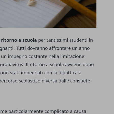
l
ritorno a scuola
per tantissimi studenti in
egnanti. Tutti dovranno affrontare un anno
n un impegno costante nella limitazione
oronavirus. Il ritorno a scuola avviene dopo
sono stati impegnati con la didattica a
percorso scolastico diversa dalle consuete
come particolarmente complicato a causa