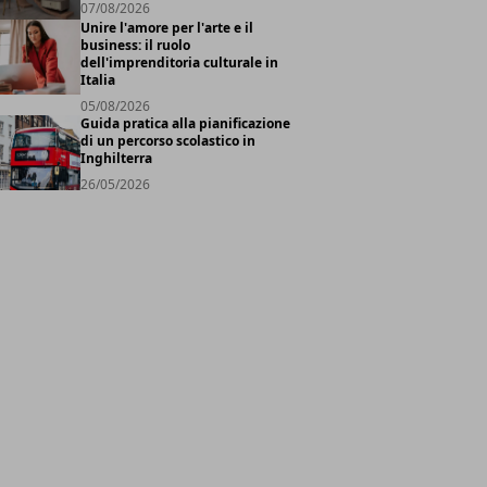
07/08/2026
Unire l'amore per l'arte e il
business: il ruolo
dell'imprenditoria culturale in
Italia
05/08/2026
Guida pratica alla pianificazione
di un percorso scolastico in
Inghilterra
26/05/2026