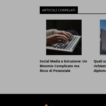
ARTICOLI CORRELATI
Social Media e Istruzione: Un
Quali s
Binomio Complicato ma
richies
Ricco di Potenziale
diploma