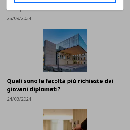
Social Media e Istruzione: Un Binomio
Complicato ma Ricco di Potenziale
25/09/2024
Quali sono le facoltà più richieste dai
giovani diplomati?
24/03/2024