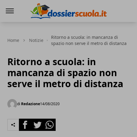
Dossier Scuola
Ritorno a scuola: in mancanza di
Home
Notizie
spazio non serve il metro di distanza
Ritorno a scuola: in
mancanza di spazio non
serve il metro di distanza
di
Redazione
14/08/2020
Facebook
Twitter
Whatsapp