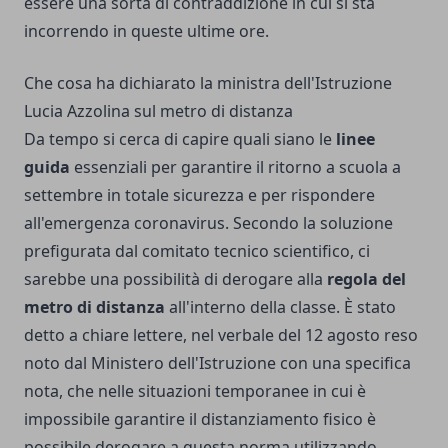
essere una sorta di contraddizione in cui si sta
incorrendo in queste ultime ore.
Che cosa ha dichiarato la ministra dell'Istruzione
Lucia Azzolina sul metro di distanza
Da tempo si cerca di capire quali siano le
linee
guida
essenziali per garantire il
ritorno a scuola a
settembre in totale sicurezza
e per rispondere
all'emergenza coronavirus. Secondo la soluzione
prefigurata dal comitato tecnico scientifico, ci
sarebbe una possibilità di derogare alla
regola del
metro di distanza
all'interno della classe. È stato
detto a chiare lettere, nel verbale del 12 agosto reso
noto dal Ministero dell'Istruzione con una specifica
nota, che nelle situazioni temporanee in cui è
impossibile garantire il distanziamento fisico è
possibile derogare a questa norma utilizzando