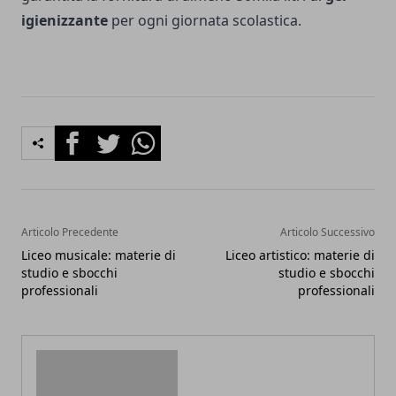
igienizzante
per ogni giornata scolastica.
Facebook
Twitter
Whatsapp
Articolo Precedente
Articolo Successivo
Liceo musicale: materie di
Liceo artistico: materie di
studio e sbocchi
studio e sbocchi
professionali
professionali