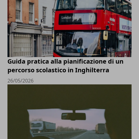
Guida pratica alla pianificazione di un
percorso scolastico in Inghilterra
26/05/2026