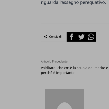
riguarda l'assegno perequativo.
Facebook
Twitter
Whatsapp
Condividi
Articolo Precedente
Valditara: che cos'è la scuola del merito e
perché è importante