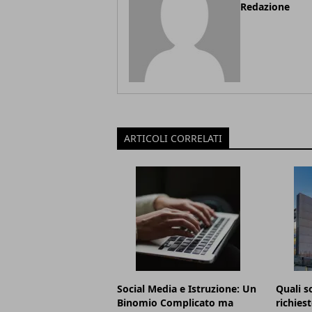
Redazione
ARTICOLI CORRELATI
Social Media e Istruzione: Un
Quali s
Binomio Complicato ma
richies