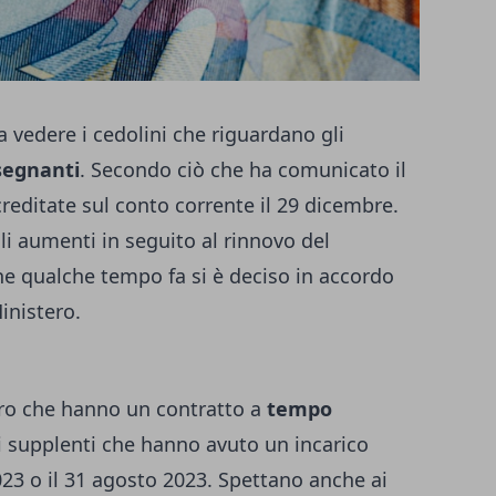
 vedere i cedolini che riguardano gli
nsegnanti
. Secondo ciò che ha comunicato il
editate sul conto corrente il 29 dicembre.
egli aumenti in seguito al rinnovo del
e qualche tempo fa si è deciso in accordo
Ministero.
loro che hanno un contratto a
tempo
i supplenti che hanno avuto un incarico
023 o il 31 agosto 2023. Spettano anche ai