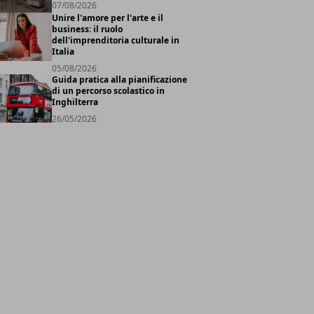
07/08/2026
Unire l'amore per l'arte e il
business: il ruolo
dell'imprenditoria culturale in
Italia
05/08/2026
Guida pratica alla pianificazione
di un percorso scolastico in
Inghilterra
26/05/2026