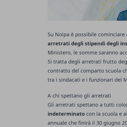
Su Noipa è possibile cominciare a
arretrati degli stipendi degli i
Ministero, le somme saranno accr
Si tratta degli arretrati frutto d
contratto del comparto scuola ch
tra i sindacati e i funzionari del 
A chi spettano gli arretrati
Gli arretrati spettano a tutti co
indeterminato
con la scuola e a
annuale che finirà il 30 giugno 2