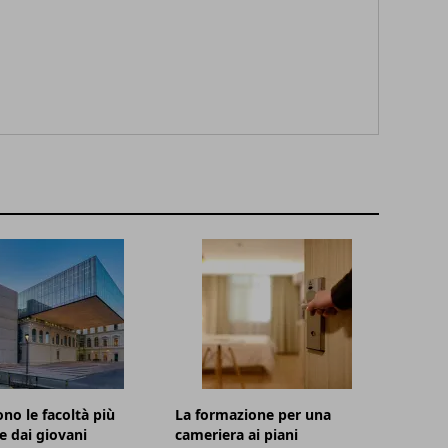
ono le facoltà più
La formazione per una
te dai giovani
cameriera ai piani