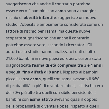
suggeriscono che anche il contrario potrebbe
essere vero. I bambini con
asma
sono a maggior
rischio di
obesità infantile
, suggerisce un nuovo
studio. L'obesità è ampiamente considerata come un
fattore di rischio per l'asma, ma queste nuove
scoperte suggeriscono che anche il contrario
potrebbe essere vero, secondo i ricercatori. Gli
autori dello studio hanno analizzato i dati di oltre
21.000 bambini in nove paesi europei a cui era stata
diagnosticata
l'asma di età compresa tra 3 e 4 anni
e seguiti
fino all'età di 8 anni
. Rispetto ai bambini
piccoli senza
asma
, quelli con asma avevano il 66%
di probabilità in più di diventare obesi, e il rischio era
del 50% più alto tra quelli con sibilo persistente. I
bambini con
asma attivo
avevano quasi il doppio
delle probabilità di diventare obesi rispetto a quelli