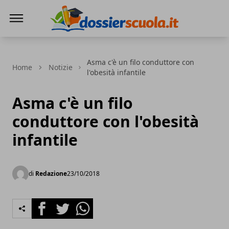
Dossier Scuola
Asma c'è un filo conduttore con
Home
Notizie
l'obesità infantile
Asma c'è un filo
conduttore con l'obesità
infantile
di
Redazione
23/10/2018
Facebook
Twitter
Whatsapp