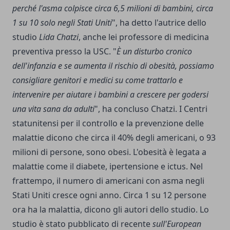
perché l'asma colpisce circa 6,5 ​​milioni di bambini, circa
1 su 10 solo negli Stati Uniti
", ha detto l'autrice dello
studio
Lida Chatzi
, anche lei professore di medicina
preventiva presso la USC. "
È un disturbo cronico
dell'infanzia e se aumenta il rischio di obesità, possiamo
consigliare genitori e medici su come trattarlo e
intervenire per aiutare i bambini a crescere per godersi
una vita sana da adulti
", ha concluso Chatzi. I Centri
statunitensi per il controllo e la prevenzione delle
malattie dicono che circa il 40% degli americani, o 93
milioni di persone, sono obesi. L'obesità è legata a
malattie come il diabete, ipertensione e ictus. Nel
frattempo, il numero di americani con asma negli
Stati Uniti cresce ogni anno. Circa 1 su 12 persone
ora ha la malattia, dicono gli autori dello studio. Lo
studio è stato pubblicato di recente
sull'European