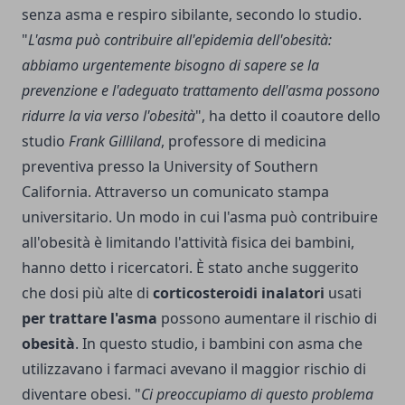
senza asma e respiro sibilante, secondo lo studio.
"
L'asma può contribuire all'epidemia dell'obesità:
abbiamo urgentemente bisogno di sapere se la
prevenzione e l'adeguato trattamento dell'asma possono
ridurre la via verso l'obesità
", ha detto il coautore dello
studio
Frank Gilliland
, professore di medicina
preventiva presso la
University of Southern
California
. Attraverso un comunicato stampa
universitario. Un modo in cui l'asma può contribuire
all'obesità è limitando l'attività fisica dei bambini,
hanno detto i ricercatori. È stato anche suggerito
che dosi più alte di
corticosteroidi inalatori
usati
per trattare l'asma
possono aumentare il rischio di
obesità
. In questo studio, i bambini con asma che
utilizzavano i farmaci avevano il maggior rischio di
diventare obesi. "
Ci preoccupiamo di questo problema