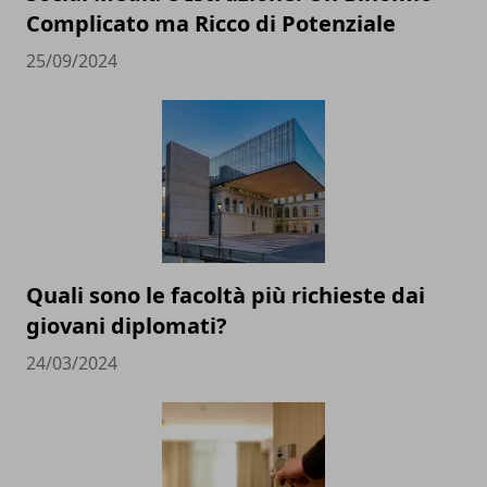
Complicato ma Ricco di Potenziale
25/09/2024
Quali sono le facoltà più richieste dai
giovani diplomati?
24/03/2024