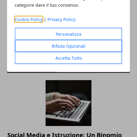
categorie dare il tuo consenso.
Redazione
Cookie Policy
|
Privacy Policy
Personalizza
Rifiuta Opzionali
Accetta Tutto
ARTICOLI CORRELATI
Social Media e Istruzione: Un Binomio