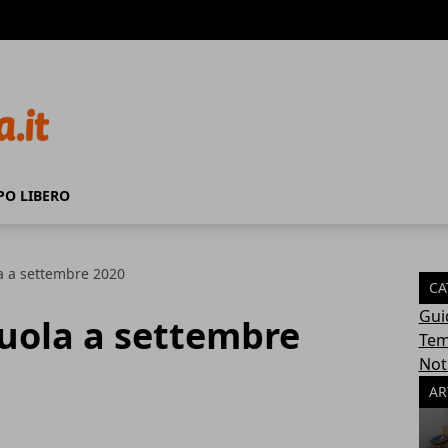
PO LIBERO
a a settembre 2020
CA
Gui
cuola a settembre
Tem
Not
AR