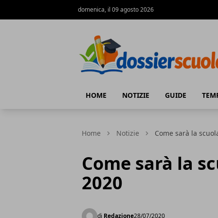
domenica, il 09 agosto 2026
Dossier Scuola
HOME
NOTIZIE
GUIDE
TEM
Home
Notizie
Come sarà la scuol
Come sarà la s
2020
di
Redazione
28/07/2020