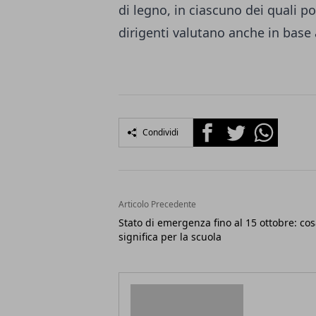
di legno, in ciascuno dei quali p
dirigenti valutano anche in base a
Facebook
Twitter
Whatsapp
Condividi
Articolo Precedente
Stato di emergenza fino al 15 ottobre: co
significa per la scuola