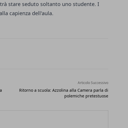
otrà stare seduto soltanto uno studente. I
lla capienza dell'aula.
Articolo Successivo
sa
Ritorno a scuola: Azzolina alla Camera parla di
polemiche pretestuose