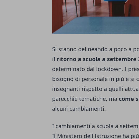
Si stanno delineando a poco a p
il
ritorno a scuola a settembre
determinato dal lockdown. I presi
bisogno di personale in più e si 
insegnanti rispetto a quelli attua
parecchie tematiche, ma
come s
alcuni cambiamenti.
I cambiamenti a scuola a settemb
Il Ministero dell'Istruzione ha pi