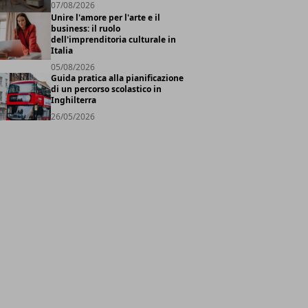
07/08/2026
Unire l'amore per l'arte e il
business: il ruolo
dell'imprenditoria culturale in
Italia
05/08/2026
Guida pratica alla pianificazione
di un percorso scolastico in
Inghilterra
26/05/2026