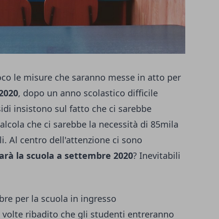
oco le misure che saranno messe in atto per
 2020
, dopo un anno scolastico difficile
di insistono sul fatto che ci sarebbe
calcola che ci sarebbe la necessità di 85mila
li. Al centro dell'attenzione ci sono
arà la scuola a settembre 2020
? Inevitabili
re per la scuola in ingresso
ù volte ribadito che gli studenti entreranno